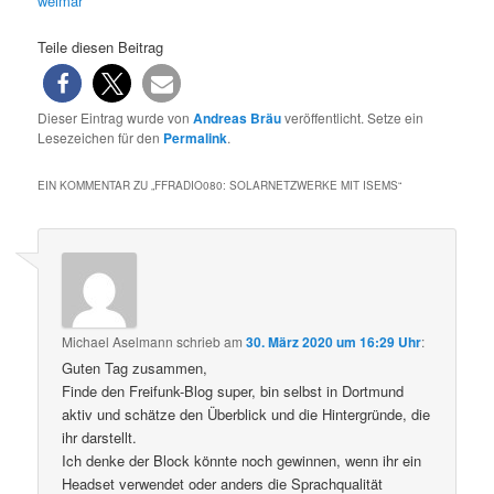
weimar
Teile diesen Beitrag
Dieser Eintrag wurde von
Andreas Bräu
veröffentlicht. Setze ein
Lesezeichen für den
Permalink
.
EIN KOMMENTAR ZU „
FFRADIO080: SOLARNETZWERKE MIT ISEMS
“
Michael Aselmann
schrieb
am
30. März 2020 um 16:29 Uhr
:
Guten Tag zusammen,
Finde den Freifunk-Blog super, bin selbst in Dortmund
aktiv und schätze den Überblick und die Hintergründe, die
ihr darstellt.
Ich denke der Block könnte noch gewinnen, wenn ihr ein
Headset verwendet oder anders die Sprachqualität