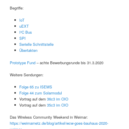
Begriffe:
IoT
uEXT
I²C Bus
SPI
Serielle Schnittstelle
Übertakten
Prototype Fund
– achte Bewerbungsrunde bis 31.3.2020
Weitere Sendungen:
Folge 65 zu ISEMS
Folge 44 zum Solarmodul
Vortrag auf dem
36c3 im OIO
Vortrag auf dem
35c3 im OIO
Das Wireless Community Weekend in Weimar:
https://weimarnetz.de/blog/artikel/wcw-goes-bauhaus-2020-