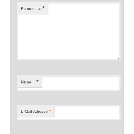
*
Kommentar
*
Name
*
E-Mail-Adresse