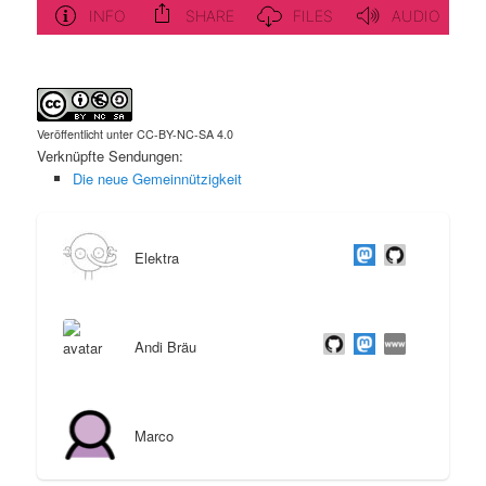
Veröffentlicht unter CC-BY-NC-SA 4.0
Verknüpfte Sendungen:
Die neue Gemeinnützigkeit
Elektra
Andi Bräu
Marco