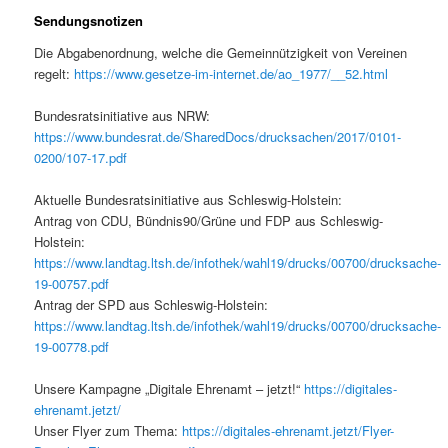
Sendungsnotizen
Die Abgabenordnung, welche die Gemeinnützigkeit von Vereinen
regelt:
https://www.gesetze-im-internet.de/ao_1977/__52.html
Bundesratsinitiative aus NRW:
https://www.bundesrat.de/SharedDocs/drucksachen/2017/0101-
0200/107-17.pdf
Aktuelle Bundesratsinitiative aus Schleswig-Holstein:
Antrag von CDU, Bündnis90/Grüne und FDP aus Schleswig-
Holstein:
https://www.landtag.ltsh.de/infothek/wahl19/drucks/00700/drucksache-
19-00757.pdf
Antrag der SPD aus Schleswig-Holstein:
https://www.landtag.ltsh.de/infothek/wahl19/drucks/00700/drucksache-
19-00778.pdf
Unsere Kampagne „Digitale Ehrenamt – jetzt!“
https://digitales-
ehrenamt.jetzt/
Unser Flyer zum Thema:
https://digitales-ehrenamt.jetzt/Flyer-