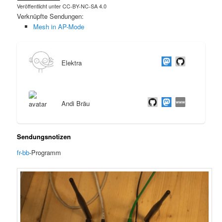
Veröffentlicht unter CC-BY-NC-SA 4.0
Verknüpfte Sendungen:
Mesh in AP-Mode
Elektra
Andi Bräu
Sendungsnotizen
fr-bb
-Programm