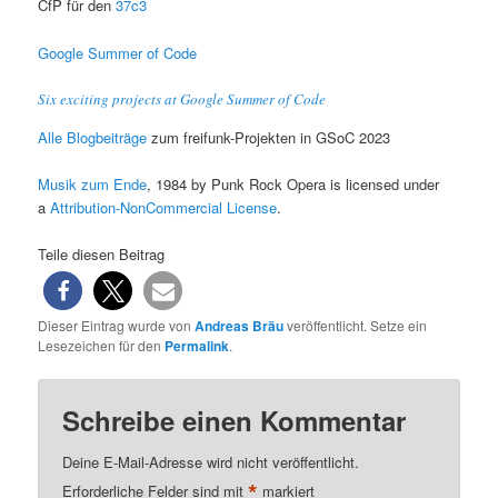
CfP für den
37c3
Google Summer of Code
Six exciting projects at Google Summer of Code
Alle Blogbeiträge
zum freifunk-Projekten in GSoC 2023
Musik zum Ende
, 1984 by Punk Rock Opera is licensed under
a
Attribution-NonCommercial License
.
Teile diesen Beitrag
Dieser Eintrag wurde von
Andreas Bräu
veröffentlicht. Setze ein
Lesezeichen für den
Permalink
.
Schreibe einen Kommentar
Deine E-Mail-Adresse wird nicht veröffentlicht.
*
Erforderliche Felder sind mit
markiert