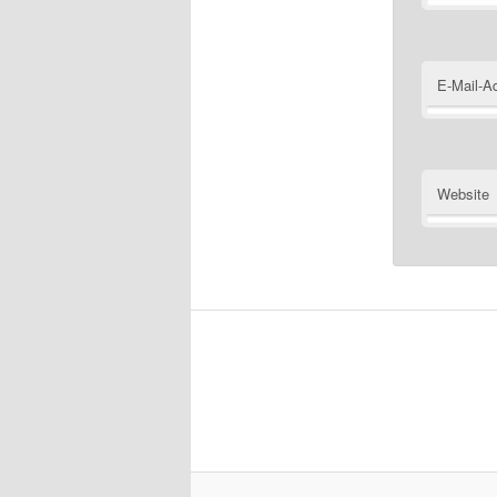
E-Mail-A
Website