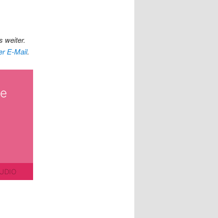
 weiter.
er E-Mail
.