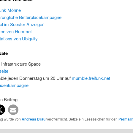
funk Möhne
rüngliche Betterplacekampagne
kel im Soester Anzeiger
ten von Hummel
tations von Ubiquity
date
t Infrastructure Space
seite
le jeden Donnerstag um 20 Uhr auf
mumble.freifunk.net
ndenkampagne
en Beitrag
rag wurde von
Andreas Bräu
veröffentlicht. Setze ein Lesezeichen für den
Permali