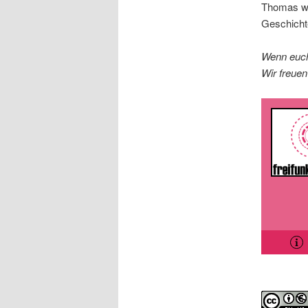
Thomas wa
Geschichte
Wenn euch
Wir freuen