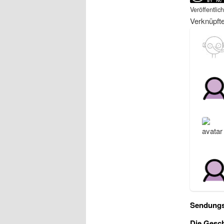
Veröffentlic
Verknüpft
Sendungs
Die Gesc