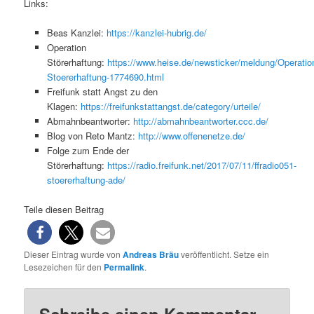
Links:
Beas Kanzlei:
https://kanzlei-hubrig.de/
Operation
Störerhaftung:
https://www.heise.de/newsticker/meldung/Operatio
Stoererhaftung-1774690.html
Freifunk statt Angst zu den
Klagen:
https://freifunkstattangst.de/category/urteile/
Abmahnbeantworter:
http://abmahnbeantworter.ccc.de/
Blog von Reto Mantz:
http://www.offenenetze.de/
Folge zum Ende der
Störerhaftung:
https://radio.freifunk.net/2017/07/11/ffradio051-
stoererhaftung-ade/
Teile diesen Beitrag
Dieser Eintrag wurde von
Andreas Bräu
veröffentlicht. Setze ein
Lesezeichen für den
Permalink
.