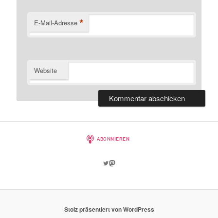
*
E-Mail-Adresse
Website
Twitter
Mastodon
Stolz präsentiert von WordPress