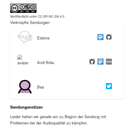
Veröffentlicht unter CC-BY-NC-SA 4.0
Verknüpfte Sendungen:
Elektra
Andi Bräu
Bea
Sendungsnotizen
Leider hatten wir gerade am zu Beginn der Sendung mit
Problemen bei der Audioqualität zu kämpfen.