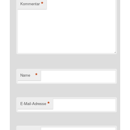
*
Kommentar
*
Name
*
E-Mail-Adresse