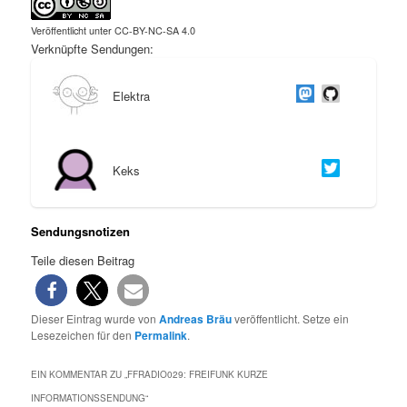
Veröffentlicht unter CC-BY-NC-SA 4.0
Verknüpfte Sendungen:
Elektra
Keks
Sendungsnotizen
Teile diesen Beitrag
Dieser Eintrag wurde von
Andreas Bräu
veröffentlicht. Setze ein
Lesezeichen für den
Permalink
.
EIN KOMMENTAR ZU „
FFRADIO029: FREIFUNK KURZE
INFORMATIONSSENDUNG
“