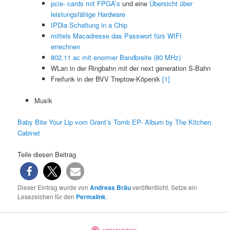
pcie- cards mit FPGA’s
und eine
Übersicht über
leistungsfähige Hardware
IPDia Schaltung in a Chip
mittels Macadresse das Passwort fürs WIFI
errechnen
802.11 ac mit enormer Bandbreite (80 MHz)
WLan in der Ringbahn mit der next generation S-Bahn
Freifunk in der BVV Treptow-Köpenik
[1]
Musik
Baby Bite Your Lip vom Grant’s Tomb EP- Album by The Kitchen
Cabinet
Teile diesen Beitrag
Dieser Eintrag wurde von
Andreas Bräu
veröffentlicht. Setze ein
Lesezeichen für den
Permalink
.