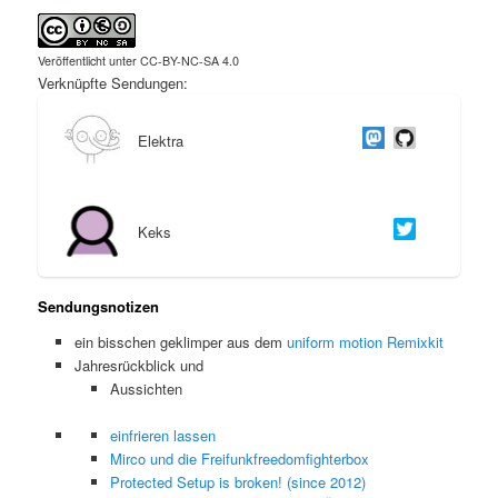
Veröffentlicht unter CC-BY-NC-SA 4.0
Verknüpfte Sendungen:
Elektra
Keks
Sendungsnotizen
ein bisschen geklimper aus dem
uniform motion Remixkit
Jahresrückblick und
Aussichten
einfrieren lassen
Mirco und die Freifunkfreedomfighterbox
Protected Setup is broken! (since 2012)