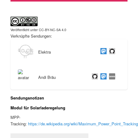
Veröffentlicht unter CC-BY-NC-SA 4.0
Verknüpfte Sendungen:
Elektra
Andi Bräu
Sendungsnotizen
Modul für Solarladeregelung
MPP-
Tracking:
https://de.wikipedia.org/wiki/Maximum_Power_Point_Trackin