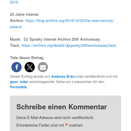
2016
20 Jahre Internet
Archive:
https://blog.archive.org/2016/10/25/the-new-memory-
palace/
Musik: DJ Spooky Internet Archive 20th Anniversary
Track,
https://archive.org/details/djspooky20thanniversarytrack
Teile diesen Beitrag
Dieser Eintrag wurde von
Andreas Bräu
unter veröffentlicht und mit
gsoc
,
solar
verschlagwortet. Setze ein Lesezeichen für den
Permalink
.
Schreibe einen Kommentar
Deine E-Mail-Adresse wird nicht veröffentlicht.
*
Erforderliche Felder sind mit
markiert