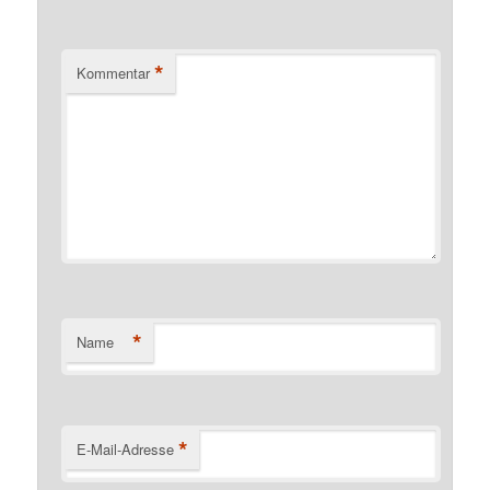
*
Kommentar
*
Name
*
E-Mail-Adresse