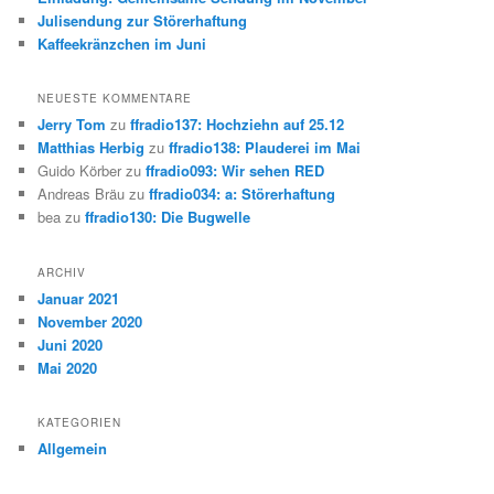
Julisendung zur Störerhaftung
Kaffeekränzchen im Juni
NEUESTE KOMMENTARE
Jerry Tom
zu
ffradio137: Hochziehn auf 25.12
Matthias Herbig
zu
ffradio138: Plauderei im Mai
Guido Körber
zu
ffradio093: Wir sehen RED
Andreas Bräu
zu
ffradio034: a: Störerhaftung
bea
zu
ffradio130: Die Bugwelle
ARCHIV
Januar 2021
November 2020
Juni 2020
Mai 2020
KATEGORIEN
Allgemein