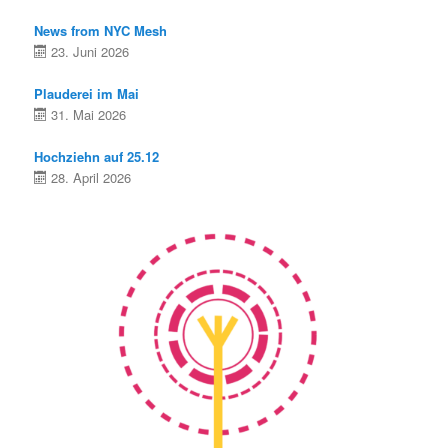
n
News from NYC Mesh
23. Juni 2026
Plauderei im Mai
31. Mai 2026
Hochziehn auf 25.12
28. April 2026