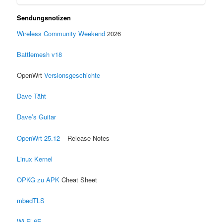
Sendungsnotizen
Wireless Community Weekend
2026
Battlemesh v18
OpenWrt
Versionsgeschichte
Dave Täht
Dave’s Guitar
OpenWrt 25.12
– Release Notes
Linux Kernel
OPKG zu APK
Cheat Sheet
mbedTLS
Wi-Fi 6E