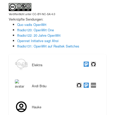
Veröffentlicht unter CC-BY-NC-SA 4.0
Verknüpfte Sendungen:
Quo vadis OpenWrt
ffradio120: OpenWrt One
ffradio122: 20 Jahre OpenWrt
Opennet Initiative sagt Ahoi
ffradio131: OpenWrt auf Realtek Switches
Elektra
Andi Bräu
Hauke