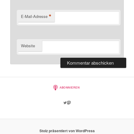
*
E-Mail-Adresse
Website
Twitter
Mastodon
Stolz präsentiert von WordPress