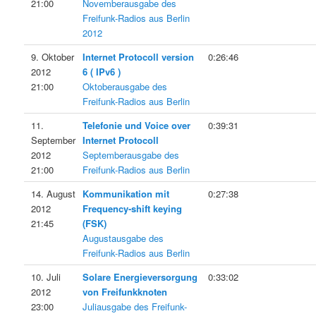
21:00
Novemberausgabe des
Freifunk-Radios aus Berlin
2012
9. Oktober
Internet Protocoll version
0:26:46
2012
6 ( IPv6 )
21:00
Oktoberausgabe des
Freifunk-Radios aus Berlin
11.
Telefonie und Voice over
0:39:31
September
Internet Protocoll
2012
Septemberausgabe des
21:00
Freifunk-Radios aus Berlin
14. August
Kommunikation mit
0:27:38
2012
Frequency-shift keying
21:45
(FSK)
Augustausgabe des
Freifunk-Radios aus Berlin
10. Juli
Solare Energieversorgung
0:33:02
2012
von Freifunkknoten
23:00
Juliausgabe des Freifunk-