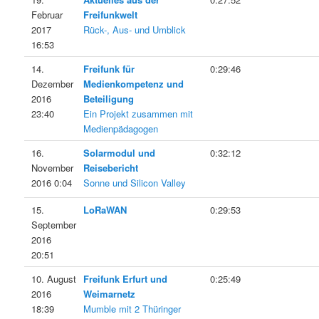
Februar
Freifunkwelt
2017
Rück-, Aus- und Umblick
16:53
14.
Freifunk für
0:29:46
Dezember
Medienkompetenz und
2016
Beteiligung
23:40
Ein Projekt zusammen mit
Medienpädagogen
16.
Solarmodul und
0:32:12
November
Reisebericht
2016 0:04
Sonne und Silicon Valley
15.
LoRaWAN
0:29:53
September
2016
20:51
10. August
Freifunk Erfurt und
0:25:49
2016
Weimarnetz
18:39
Mumble mit 2 Thüringer