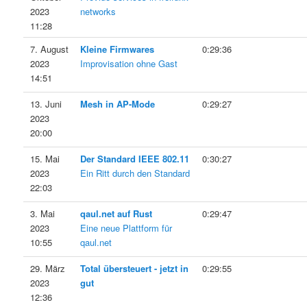
2023
networks
11:28
7. August
Kleine Firmwares
0:29:36
2023
Improvisation ohne Gast
14:51
13. Juni
Mesh in AP-Mode
0:29:27
2023
20:00
15. Mai
Der Standard IEEE 802.11
0:30:27
2023
Ein Ritt durch den Standard
22:03
3. Mai
qaul.net auf Rust
0:29:47
2023
Eine neue Plattform für
10:55
qaul.net
29. März
Total übersteuert - jetzt in
0:29:55
2023
gut
12:36