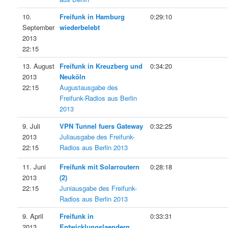
10.
Freifunk in Hamburg
0:29:10
September
wiederbelebt
2013
22:15
13. August
Freifunk in Kreuzberg und
0:34:20
2013
Neuköln
22:15
Augustausgabe des
Freifunk-Radios aus Berlin
2013
9. Juli
VPN Tunnel fuers Gateway
0:32:25
2013
Juliausgabe des Freifunk-
22:15
Radios aus Berlin 2013
11. Juni
Freifunk mit Solarroutern
0:28:18
2013
(2)
22:15
Juniausgabe des Freifunk-
Radios aus Berlin 2013
9. April
Freifunk in
0:33:31
2013
Entwicklungslaendern