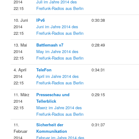
2014
Juli im Jahre 2014 des
22:15
Freifunk-Radios aus Berlin
10. Juni
IPv6
0:30:38
2014
Juni im Jahre 2014 des
22:15
Freifunk-Radios aus Berlin
13. Mai
Battlemash v7
0:28:49
2014
May im Jahre 2014 des
22:15
Freifunk-Radios aus Berlin
4. April
TeleFon
0:34:31
2014
April im Jahre 2014 des
22:15
Freifunk-Radios aus Berlin
11. März
Presseschau und
0:29:15
2014
Tellerblick
22:15
Maerz im Jahre 2014 des
Freifunk-Radios aus Berlin
11.
Sicherheit der
0:31:37
Februar
Kommunikation
2014
Februar im Jahre 2014 des