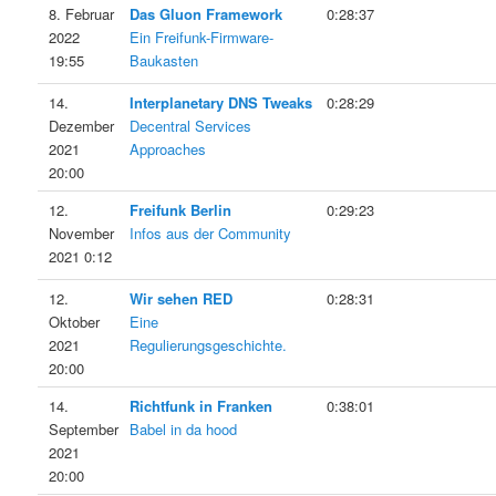
8. Februar
Das Gluon Framework
0:28:37
2022
Ein Freifunk-Firmware-
19:55
Baukasten
14.
Interplanetary DNS Tweaks
0:28:29
Dezember
Decentral Services
2021
Approaches
20:00
12.
Freifunk Berlin
0:29:23
November
Infos aus der Community
2021 0:12
12.
Wir sehen RED
0:28:31
Oktober
Eine
2021
Regulierungsgeschichte.
20:00
14.
Richtfunk in Franken
0:38:01
September
Babel in da hood
2021
20:00