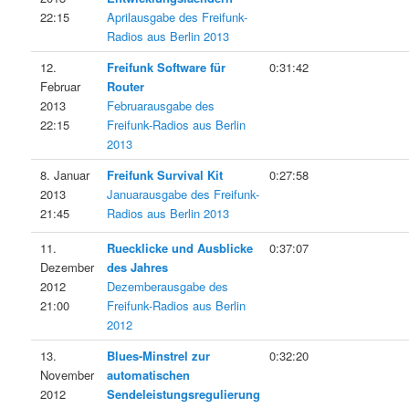
22:15
Aprilausgabe des Freifunk-
Radios aus Berlin 2013
12.
Freifunk Software für
0:31:42
Februar
Router
2013
Februarausgabe des
22:15
Freifunk-Radios aus Berlin
2013
8. Januar
Freifunk Survival Kit
0:27:58
2013
Januarausgabe des Freifunk-
21:45
Radios aus Berlin 2013
11.
Ruecklicke und Ausblicke
0:37:07
Dezember
des Jahres
2012
Dezemberausgabe des
21:00
Freifunk-Radios aus Berlin
2012
13.
Blues-Minstrel zur
0:32:20
November
automatischen
2012
Sendeleistungsregulierung