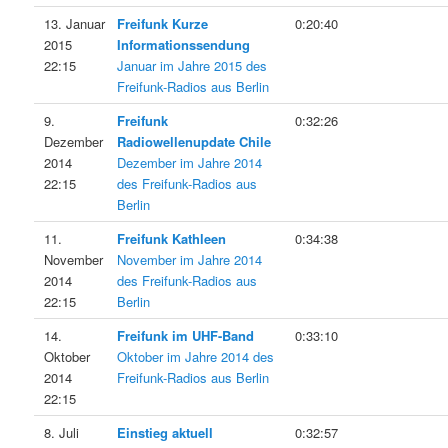
13. Januar
Freifunk Kurze
0:20:40
2015
Informationssendung
22:15
Januar im Jahre 2015 des
Freifunk-Radios aus Berlin
9.
Freifunk
0:32:26
Dezember
Radiowellenupdate Chile
2014
Dezember im Jahre 2014
22:15
des Freifunk-Radios aus
Berlin
11.
Freifunk Kathleen
0:34:38
November
November im Jahre 2014
2014
des Freifunk-Radios aus
22:15
Berlin
14.
Freifunk im UHF-Band
0:33:10
Oktober
Oktober im Jahre 2014 des
2014
Freifunk-Radios aus Berlin
22:15
8. Juli
Einstieg aktuell
0:32:57