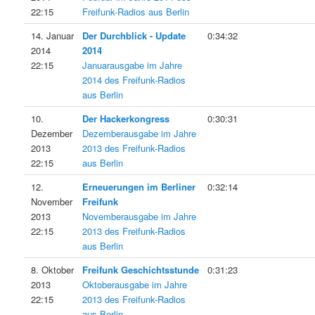
22:15
Freifunk-Radios aus Berlin
14. Januar
Der Durchblick - Update
0:34:32
2014
2014
22:15
Januarausgabe im Jahre
2014 des Freifunk-Radios
aus Berlin
10.
Der Hackerkongress
0:30:31
Dezember
Dezemberausgabe im Jahre
2013
2013 des Freifunk-Radios
22:15
aus Berlin
12.
Erneuerungen im Berliner
0:32:14
November
Freifunk
2013
Novemberausgabe im Jahre
22:15
2013 des Freifunk-Radios
aus Berlin
8. Oktober
Freifunk Geschichtsstunde
0:31:23
2013
Oktoberausgabe im Jahre
22:15
2013 des Freifunk-Radios
aus Berlin