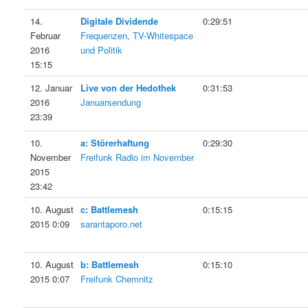
14.
Digitale Dividende
0:29:51
Februar
Frequenzen, TV-Whitespace
2016
und Politik
15:15
12. Januar
Live von der Hedothek
0:31:53
2016
Januarsendung
23:39
10.
a: Störerhaftung
0:29:30
November
Freifunk Radio im November
2015
23:42
10. August
c: Battlemesh
0:15:15
2015 0:09
sarantaporo.net
10. August
b: Battlemesh
0:15:10
2015 0:07
Freifunk Chemnitz