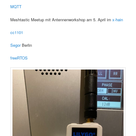
MQTT
Meshtastic Meetup mit Antennenworkshop am 5. April im
x-hain
cc1101
Segor
Berlin
freeRTOS