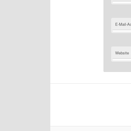
E-Mail-A
Website