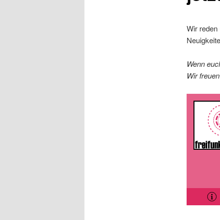
Wir reden
Neuigkeit
Wenn euch
Wir freuen