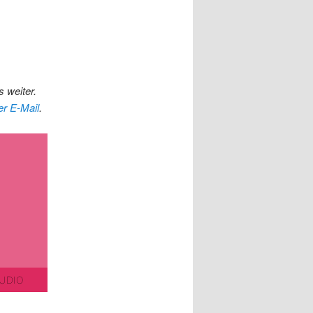
 weiter.
er E-Mail
.