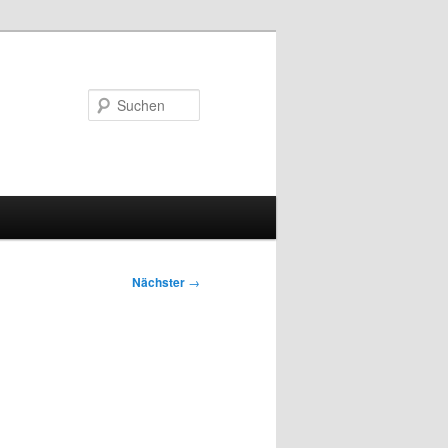
Suchen
Nächster
→