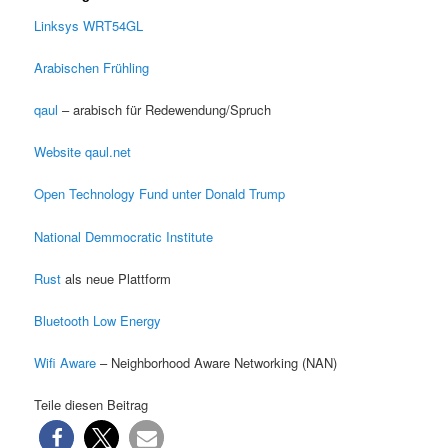
Linksys WRT54GL
Arabischen Frühling
qaul
– arabisch für Redewendung/Spruch
Website qaul.net
Open Technology Fund unter Donald Trump
National Demmocratic Institute
Rust
als neue Plattform
Bluetooth Low Energy
Wifi Aware
– Neighborhood Aware Networking (NAN)
Teile diesen Beitrag