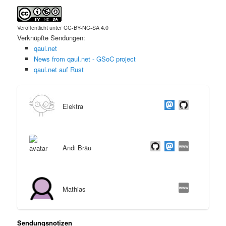
Veröffentlicht unter CC-BY-NC-SA 4.0
Verknüpfte Sendungen:
qaul.net
News from qaul.net - GSoC project
qaul.net auf Rust
Elektra
Andi Bräu
Mathias
Sendungsnotizen