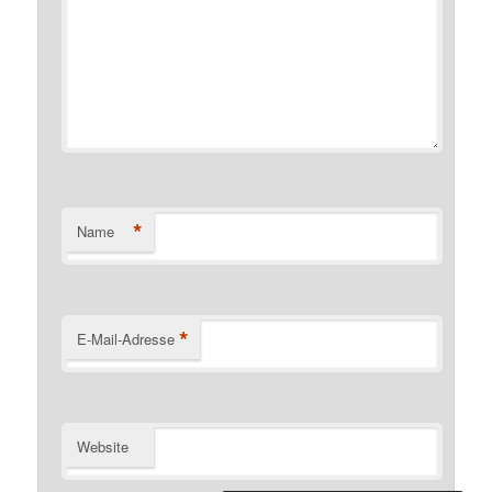
*
Name
*
E-Mail-Adresse
Website