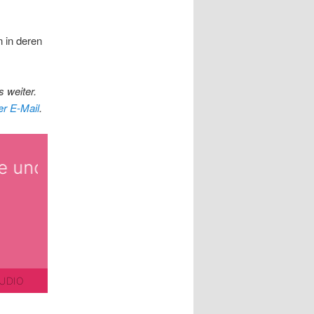
 in deren
 weiter.
er E-Mail
.