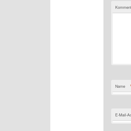
Komment
Name
E-Mail-A