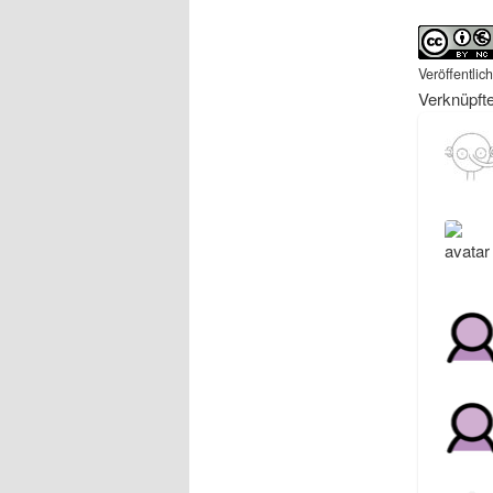
Veröffentlic
Verknüpft