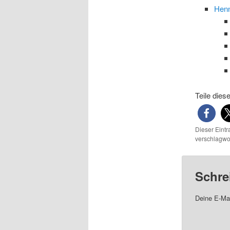
Hen
Teile dies
Dieser Eint
verschlagwor
Schre
Deine E-Mai