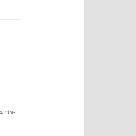
o, 11m-