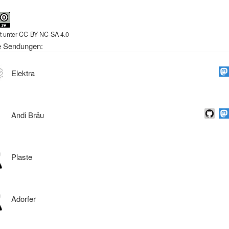
ht unter CC-BY-NC-SA 4.0
e Sendungen:
Elektra
Andi Bräu
Plaste
Adorfer