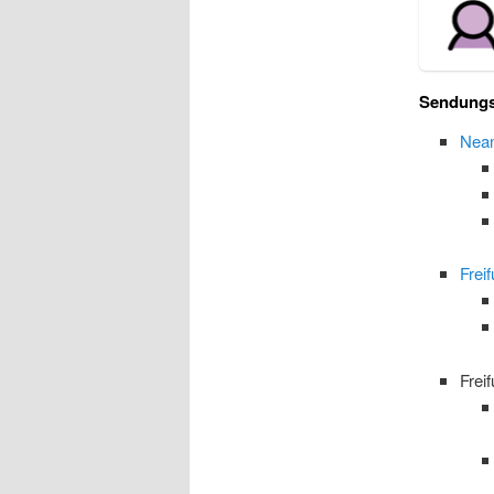
Sendungs
Nean
Frei
Frei