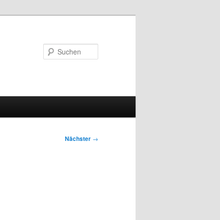
Suchen
Nächster
→