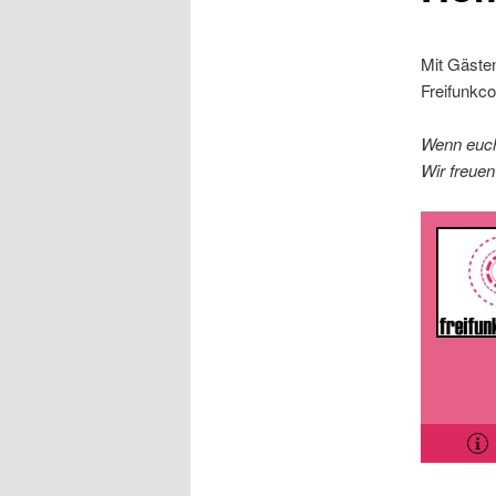
Mit Gästen
Freifunkc
Wenn euch
Wir freuen