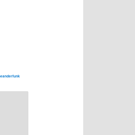
neanderfunk