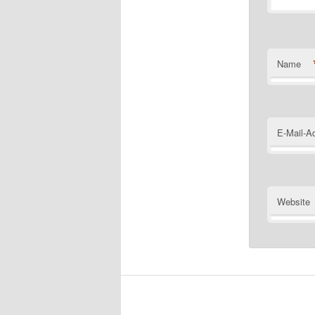
Name
E-Mail-A
Website