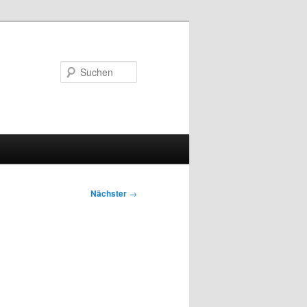
Suchen
Nächster
→