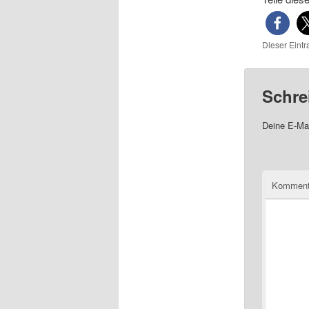
Dieser Eint
Schre
Deine E-Mai
Komment