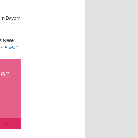
 in Bayern
 weiter.
er E-Mail
.