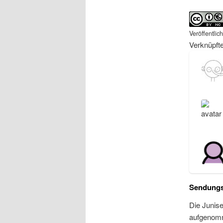
Veröffentlic
Verknüpft
Sendungs
Die Junis
aufgenom