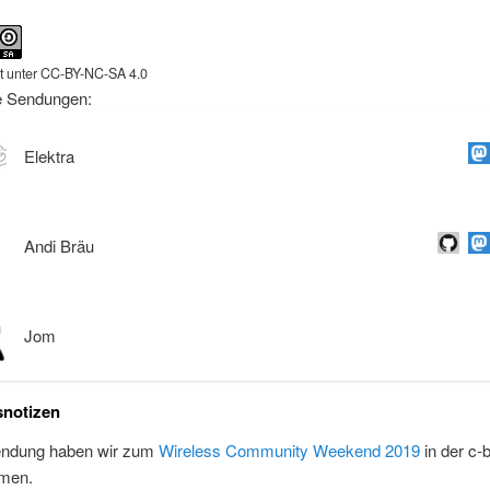
ht unter CC-BY-NC-SA 4.0
e Sendungen:
Elektra
Andi Bräu
Jom
notizen
endung haben wir zum
Wireless Community Weekend 2019
in der c-
men.