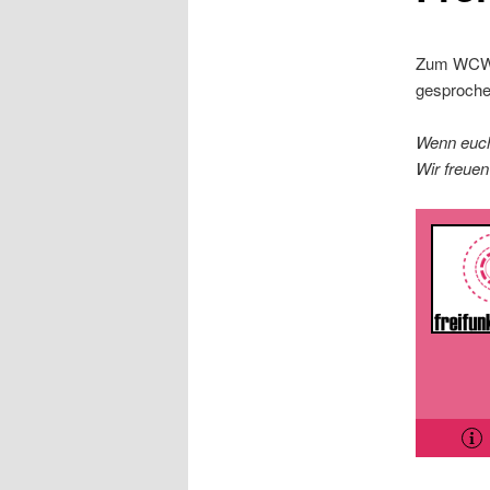
Zum WCW h
gesproche
Wenn euch
Wir freuen