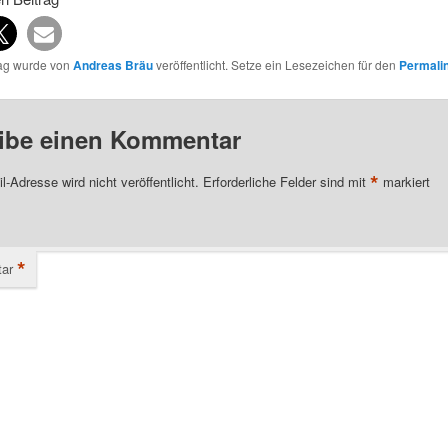
rag wurde von
Andreas Bräu
veröffentlicht. Setze ein Lesezeichen für den
Permali
ibe einen Kommentar
*
l-Adresse wird nicht veröffentlicht.
Erforderliche Felder sind mit
markiert
*
ar