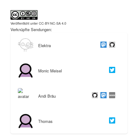
Veröffentlicht unter CC-BY-NC-SA 4.0
Verknüpfte Sendungen:
Elektra
Monic Meisel
Andi Bräu
Thomas