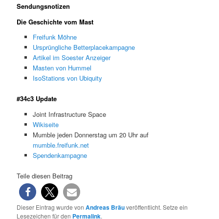
Sendungsnotizen
Die Geschichte vom Mast
Freifunk Möhne
Ursprüngliche Betterplacekampagne
Artikel im Soester Anzeiger
Masten von Hummel
IsoStations von Ubiquity
#34c3 Update
Joint Infrastructure Space
Wikiseite
Mumble jeden Donnerstag um 20 Uhr auf
mumble.freifunk.net
Spendenkampagne
Teile diesen Beitrag
Dieser Eintrag wurde von
Andreas Bräu
veröffentlicht. Setze ein
Lesezeichen für den
Permalink
.