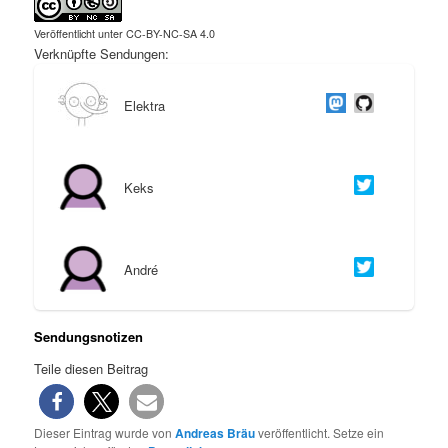
Veröffentlicht unter CC-BY-NC-SA 4.0
Verknüpfte Sendungen:
Elektra
Keks
André
Sendungsnotizen
Teile diesen Beitrag
Dieser Eintrag wurde von
Andreas Bräu
veröffentlicht. Setze ein