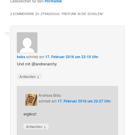
Lesezeichen für den
Permalink
.
2 KOMMENTARE ZU „
FFRADIO033: FREIFUNK IN DIE SCHULEN!
“
keks
schrieb
am
17. Februar 2016 um 22:10 Uhr
:
Und mit @andrenarchy
↓
Antworten
Andreas Bräu
schrieb
am
17. Februar 2016 um 22:27 Uhr
:
ergänzt
↓
Antworten