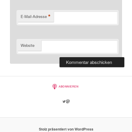
*
E-Mail-Adresse
Website
Twitter
Mastodon
Stolz präsentiert von WordPress