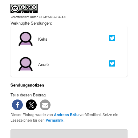
Veröffentlicht unter CC-BY-NC-SA 4.0
Verknüpfte Sendungen:
Keks
André
Sendungsnotizen
Teile diesen Beitrag
Dieser Eintrag wurde von
Andreas Bräu
veröffentlicht. Setze ein
Lesezeichen für den
Permalink
.