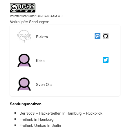
Veröffentlicht unter CC-BY-NC-SA 4.0
Verknüpfte Sendungen:
Elektra
Keks
Sven-Ola
Sendungsnotizen
Der 30c3 – Hackertreffen in Hamburg – Rückblick
Freifunk in Hamburg
Freifunk Umbau in Berlin