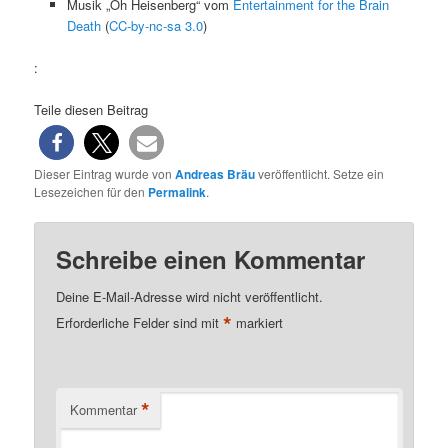
Musik „Oh Heisenberg“ vom
Entertainment for the Brain
Death
(
CC-by-nc-sa 3.0
)
:
Teile diesen Beitrag
Dieser Eintrag wurde von
Andreas Bräu
veröffentlicht. Setze ein
Lesezeichen für den
Permalink
.
Schreibe einen Kommentar
Deine E-Mail-Adresse wird nicht veröffentlicht.
*
Erforderliche Felder sind mit
markiert
*
Kommentar