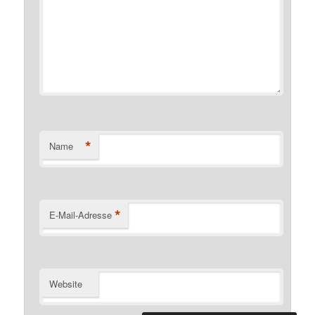
*
Name
*
E-Mail-Adresse
Website